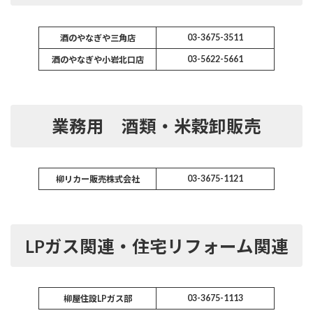
03-3675-3511
酒のやなぎや三角店
03-5622-5661
酒のやなぎや小岩北口店
業務用 酒類・米穀卸販売
03-3675-1121
柳リカー販売株式会社
LPガス関連・住宅リフォーム関連
03-3675-1113
柳屋住設LPガス部