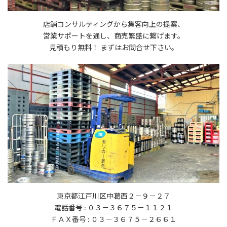
店舗コンサルティングから集客向上の提案、
営業サポートを通し、商売繁盛に繋げます。
見積もり無料！ まずはお問合せ下さい。
東京都江戸川区中葛西２－９－２７
電話番号 : ０３－３６７５－１１２１
ＦＡＸ番号 : ０３－３６７５－２６６１