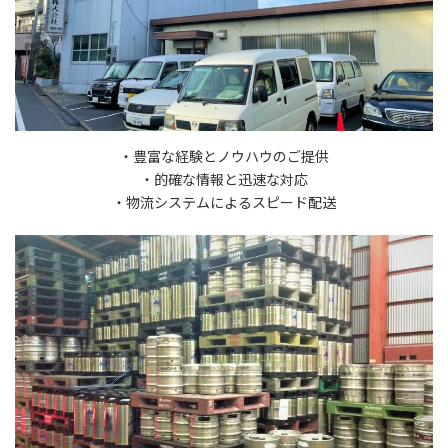
・豊富な経験とノウハウのご提供
・的確な情報と迅速な対応
・物流システムによるスピード配送